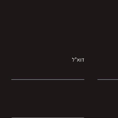
דוא"ל