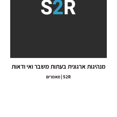
מנהיגות ארגונית בעתות משבר ואי ודאות
S2R | מאמרים