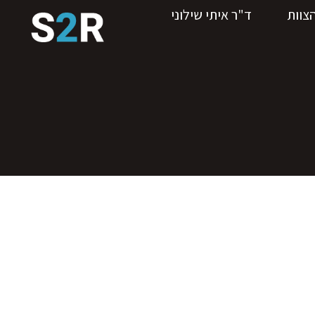
צוות
ד"ר איתי שילוני