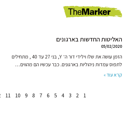
האליטות החדשות בארגונים
05/02/2020
הזמן עושה את שלו וילידי דור ה־ Y, בני 27 עד 40 , מתחילים
לתפוס עמדות ניהוליות בארגונים. כבר עכשיו הם מהווים…
קרא עוד »
2
11
10
9
8
7
6
5
4
3
2
1