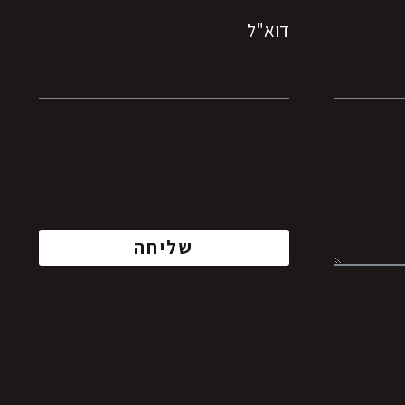
דוא"ל
שליחה