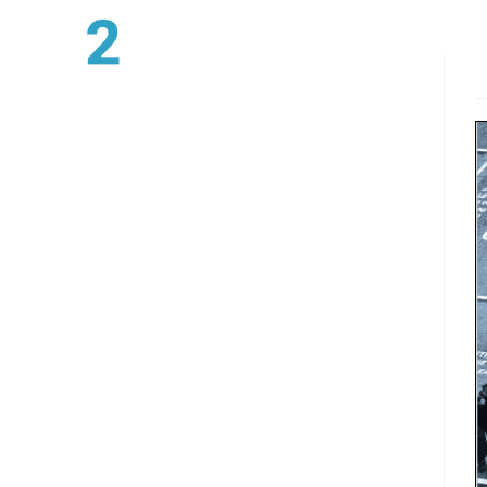
צוות
ד"ר איתי שילוני