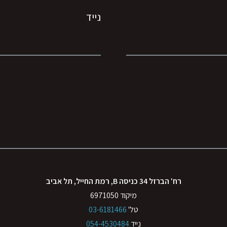
נייד
רח' הברזל 34 כניסה B, רמת החייל, תל אביב
מיקוד 6971050
טל'
03-6181466
נייד
054-4530484