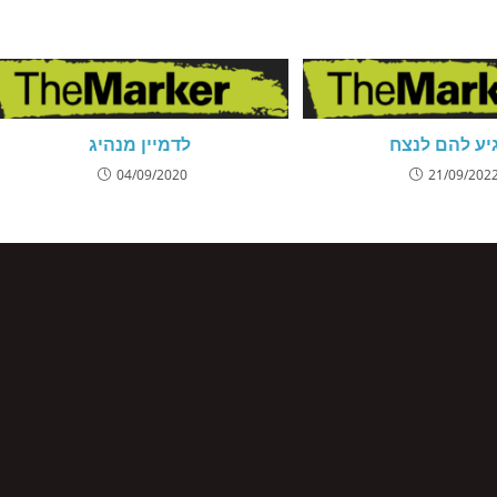
יע להם לנצח
לדמיין מנהיג
04/09/2020
21/09/202