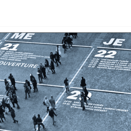
תהליכי ייעוץ
לקוחות
מאמרים ותקשורת
ה
English