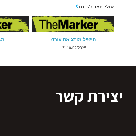
אולי תאהב/י גם
הישיל מותג את עורו?
מג
2
10/02/2025
יצירת קשר