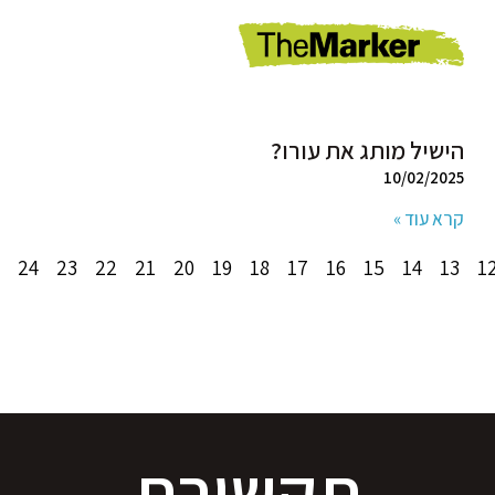
הישיל מותג את עורו?
10/02/2025
קרא עוד »
24
23
22
21
20
19
18
17
16
15
14
13
1
תקשורת