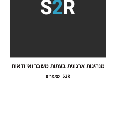
מנהיגות ארגונית בעתות משבר ואי ודאות
S2R | מאמרים