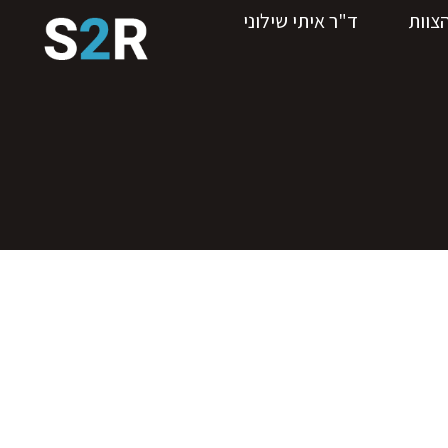
צוות
ד"ר איתי שילוני