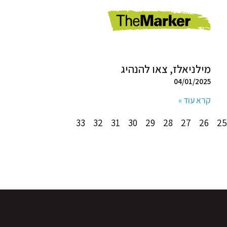
מילניאלז, צאו להנהיג
04/01/2025
קרא עוד »
33
32
31
30
29
28
27
26
25