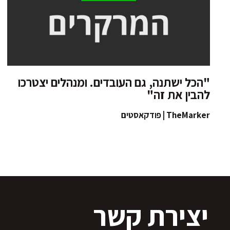
"הכל ישתנה, גם העובדים. ומנהלים יצטרכו
להבין את זה"
TheMarker | פודקאסטים
יצירת קשר