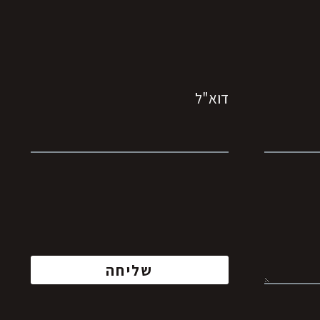
דוא"ל
שליחה