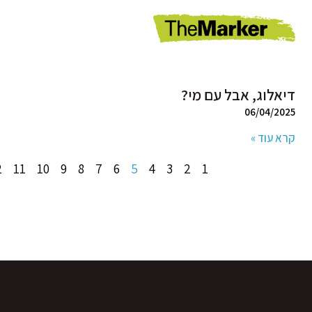
דיאלוג, אבל עם מי?
06/04/2025
קרא עוד »
2
11
10
9
8
7
6
5
4
3
2
1