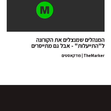
המנהלים שמנצלים את הקורונה
ל"התייעלות" - אבל גם מתייסרים
TheMarker | פודקאסטים