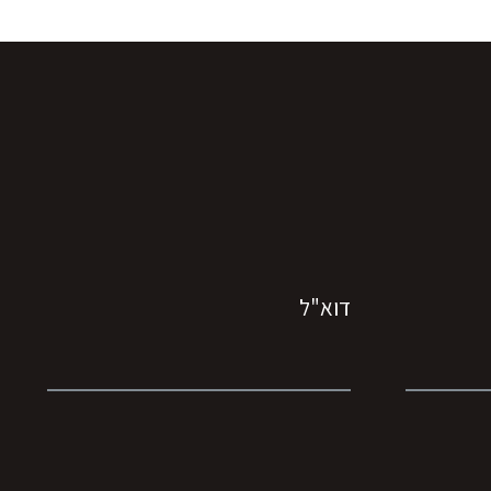
דוא"ל