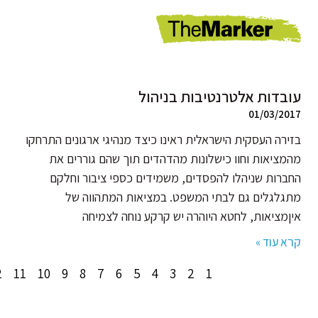
עובדות אלטרנטיבות בניהול
01/03/2017
בזירה העסקית הישראלית ראינו כיצד מנהיגי ארגונים התרחקו
מהמציאות וחוו כישלונות מהדהדים תוך שהם גוררים את
החברות שניהלו להפסדים, משמידים כספי ציבור וחלקם
מתגלגלים גם לבתי המשפט. במציאות המתהווה של
איןמציאות, לחטא היוהרה יש קרקע נוחה לצמיחה
קרא עוד »
2
11
10
9
8
7
6
5
4
3
2
1