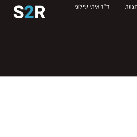
צוות
ד"ר איתי שילוני