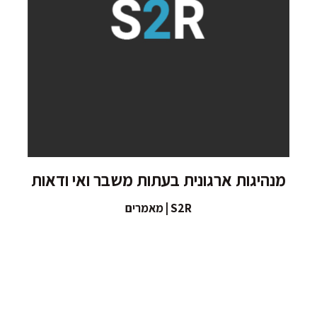
מנהיגות ארגונית בעתות משבר ואי ודאות
S2R | מאמרים