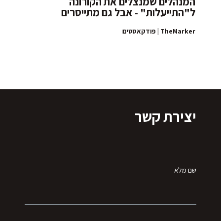
המנהלים שמנצלים את הקורונה
ל"התייעלות" - אבל גם מתייסרים
TheMarker | פודקאסטים
יצירת קשר
שם מלא