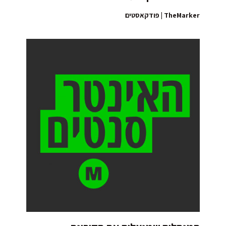
TheMarker | פודקאסטים