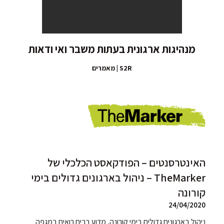
מנהיגות ארגונית בעתות משבר ואי ודאות
S2R | מאמרים
האינטרסנטים – הפודקאסט הכלכלי של
TheMarker – ניהול בארגונים גדולים בימי
קורונה
24/04/2020
ניהול בארגונים גדולים בימי קורונה, מדוע רבים רואים במגפה