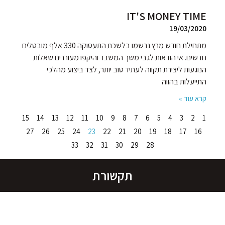
IT'S MONEY TIME
19/03/2020
מתחילת חודש מרץ נרשמו בלשכת התעסוקה 330 אלף מובטלים
חדשים. אי הודאות לגבי משך המשבר והיקפו מעוררים שאלות
הנוגעות ליצירת תקווה לעתיד טוב יותר, לצד ביצוע מהלכי
התייעלות בהווה
קרא עוד »
15
14
13
12
11
10
9
8
7
6
5
4
3
2
1
27
26
25
24
23
22
21
20
19
18
17
16
33
32
31
30
29
28
תקשורת