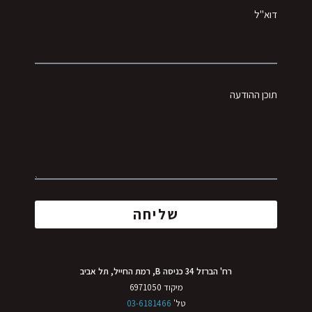
דוא"ל
תוכן ההודעה
שליחה
רח' הברזל 34 כניסה B, רמת החייל, תל אביב
מיקוד 6971050
טל'
03-6181466