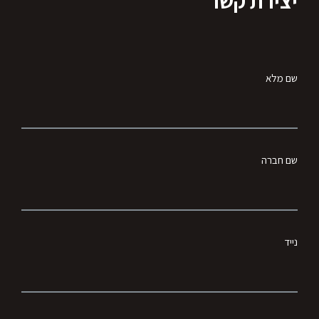
יצירת קשר
שם מלא
שם חברה
נייד