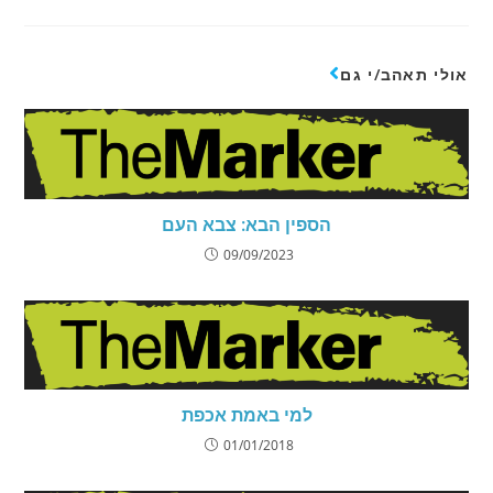
אולי תאהב/י גם
הספין הבא: צבא העם
09/09/2023
למי באמת אכפת
01/01/2018