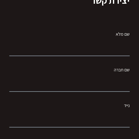
יצירת קשר
שם מלא
שם חברה
נייד