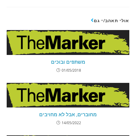
אולי תאהב/י גם
משתפים ובוכים
01/05/2018
מחוברים, אבל לא מחויבים
14/05/2022