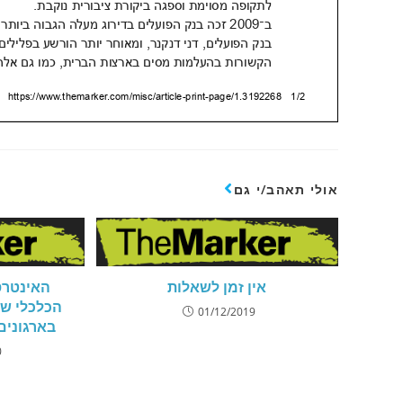
אולי תאהב/י גם
אין זמן לשאלות
האינטרס
01/12/2019
בארגונים 
0