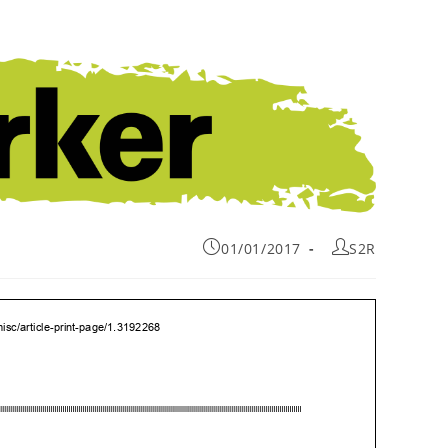
01/01/2017
S2R