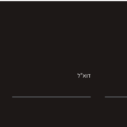
דוא"ל