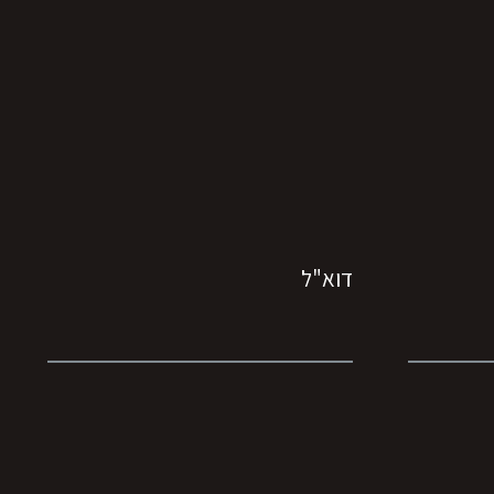
דוא"ל