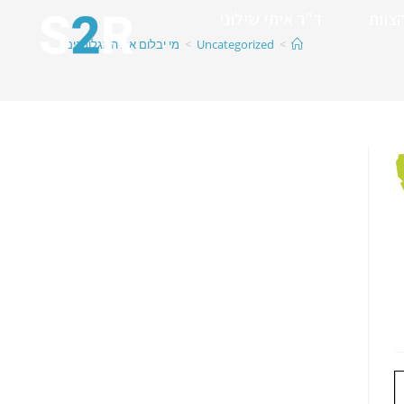
צוות
ד"ר איתי שילוני
>
Uncategorized
>
מי יבלום את המגלומנים