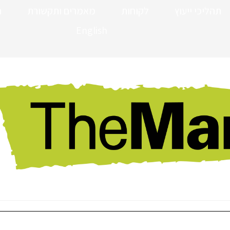
תהליכי ייעוץ
לקוחות
מאמרים ותקשורת
ה
English