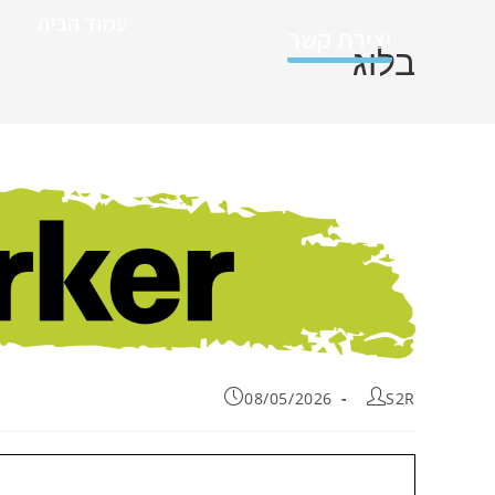
עמוד הבית
יצירת קשר
בלוג
08/05/2026
S2R