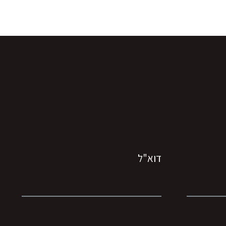
דוא"ל