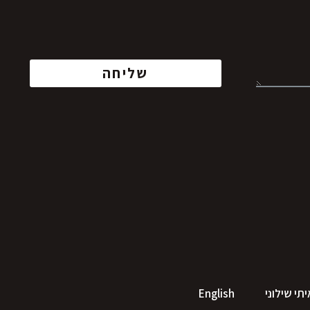
שליחה
תי שילוני
English