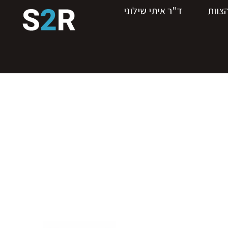
צוות
ד"ר איתי שילוני