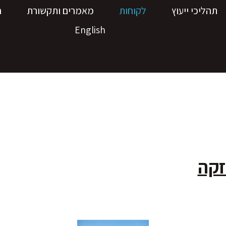
תהליכי ייעוץ
לקוחות
מאמרים ותקשורת
ה
English
זקה