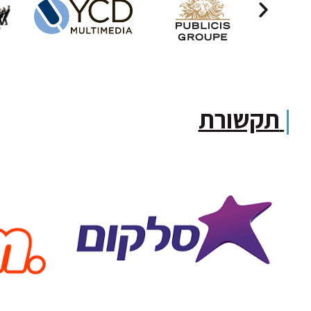
|
תקשורת